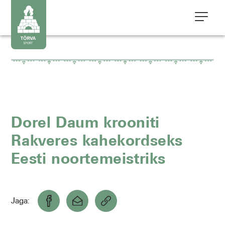
Dorel Daum krooniti
Rakveres kahekordseks
Eesti noortemeistriks
Jaga: