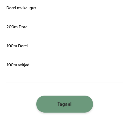
Dorel mv kaugus
200m Dorel
100m Dorel
100m võitjad
Tagasi