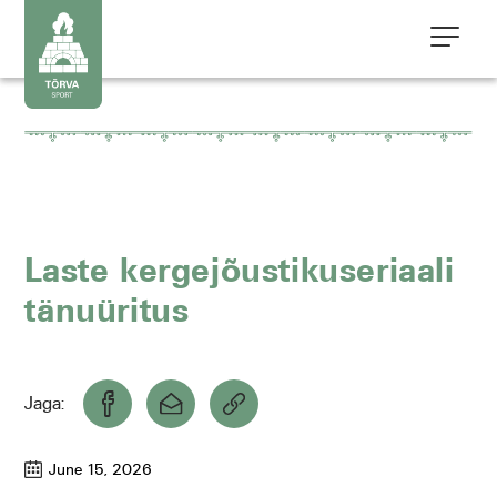
Laste kergejõustikuseriaali
tänuüritus
Jaga:
June 15, 2026