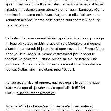
sportimisel on suur roll vanematel – üheskoos lastega aktiivselt
liikudes innustame vanematena ka oma lapsi liikumisest rõõmu
tundma ja anname neile kaasa harjumuse olla täiskasvanuna
kehaliselt aktiivne. Teeme neile sellega suurepärase kingituse –
parema tervise.
Seriaalis tulemuse saanud väikesi sportlasi tänati joogipudeliga,
millega oli kaasas praktiline spordirätik. Medaleid ja meeneid
aitasid üle anda tublid ja aktiivsed sporditüdrukud Emma Nora
Känd ja Heidi Jõgisuu. Nende eestvõtmisel jätkus sportlik
tegevus ka peale tänuüritust, nimelt sai alguse laste suvine
jooksusari. Suvekuudel toimuvad staadionil kuni 10aastastele
jooksuvõistlus, järgmine etapp juba 10.juulil.
Kel autasustamisel ei õnnestunud osaleda, siis auhinna saab
kätte valla spordi- ja rahvatervisespetsialistilt (5664
0993,
tiina.neumann@torva.ee
).
Täname kõiki kes kergejõustiku seeriavõistlusel osalesid,