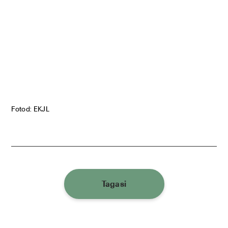
Fotod: EKJL
Tagasi