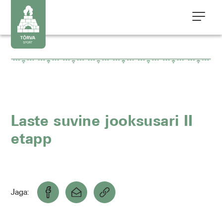
Laste suvine jooksusari II
etapp
Jaga: