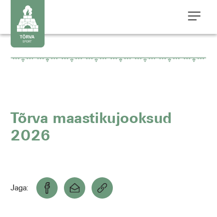
Tõrva maastikujooksud
2026
Jaga: