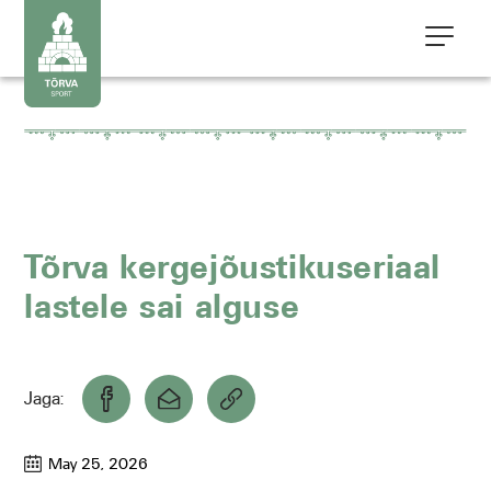
Tõrva kergejõustikuseriaal
lastele sai alguse
Jaga:
May 25, 2026