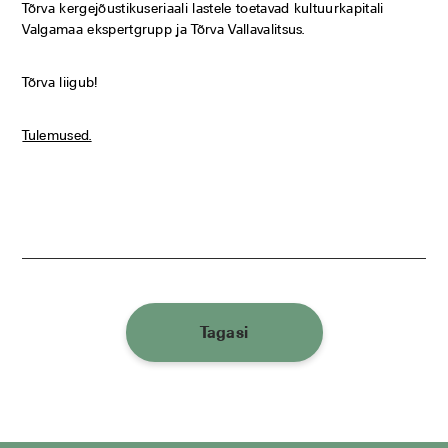
Tõrva kergejõustikuseriaali lastele toetavad kultuurkapitali
Valgamaa ekspertgrupp ja Tõrva Vallavalitsus.
Tõrva liigub!
Tulemused.
Tagasi