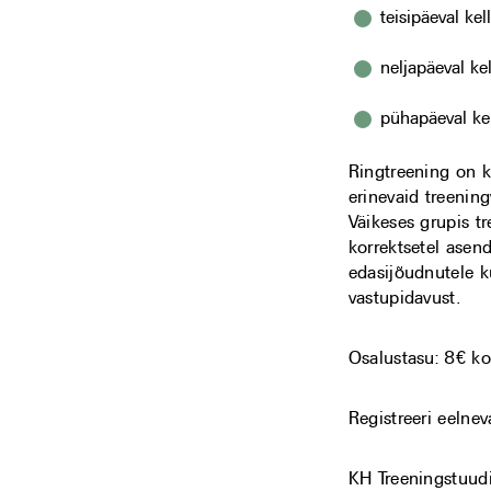
teisipäeval kel
neljapäeval ke
pühapäeval kel
Ringtreening on k
erinevaid treenin
Väikeses grupis t
korrektsetel asen
edasijõudnutele ku
vastupidavust.
Osalustasu: 8€ ko
Registreeri eelne
KH Treeningstuud