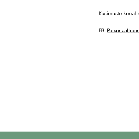
Küsimuste korral 
FB:
Personaaltree