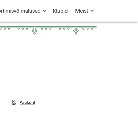
rtimisvõimalused
Klubid
Meist
Asukoht